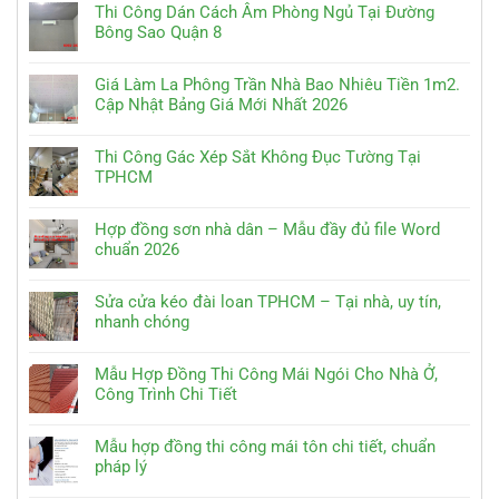
Thi Công Dán Cách Âm Phòng Ngủ Tại Đường
Bông Sao Quận 8
Giá Làm La Phông Trần Nhà Bao Nhiêu Tiền 1m2.
Cập Nhật Bảng Giá Mới Nhất 2026
Thi Công Gác Xép Sắt Không Đục Tường Tại
TPHCM
Hợp đồng sơn nhà dân – Mẫu đầy đủ file Word
chuẩn 2026
Sửa cửa kéo đài loan TPHCM – Tại nhà, uy tín,
nhanh chóng
Mẫu Hợp Đồng Thi Công Mái Ngói Cho Nhà Ở,
Công Trình Chi Tiết
Mẫu hợp đồng thi công mái tôn chi tiết, chuẩn
pháp lý