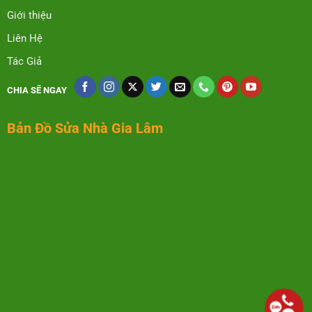
Giới thiệu
Liên Hệ
Tác Giả
CHIA SẼ NGAY
Bản Đồ Sửa Nhà Gia Lâm