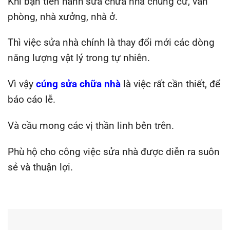
Khi bạn tiến hành sửa chữa nhà chung cư, văn
phòng, nhà xưởng, nhà ở.
Thì việc sửa nhà chính là thay đổi mới các dòng
năng lượng vật lý trong tự nhiên.
Vì vậy
cúng sửa chữa nhà
là việc rất cần thiết, để
báo cáo lễ.
Và cầu mong các vị thần linh bên trên.
Phù hộ cho công việc sửa nhà được diễn ra suôn
sẻ và thuận lợi.