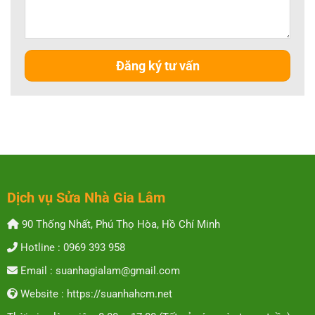
Dịch vụ Sửa Nhà Gia Lâm
90 Thống Nhất, Phú Thọ Hòa, Hồ Chí Minh
Hotline : 0969 393 958
Email : suanhagialam@gmail.com
Website : https://suanhahcm.net