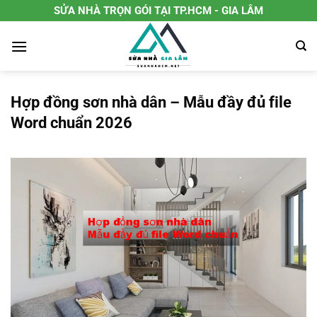
Chuyển
SỬA NHÀ TRỌN GÓI TẠI TP.HCM - GIA LÂM
đến
nội
dung
Hợp đồng sơn nhà dân – Mẫu đầy đủ file
Word chuẩn 2026