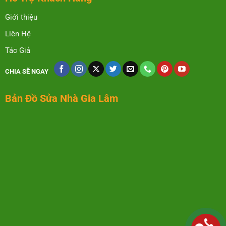
Giới thiệu
Liên Hệ
Tác Giả
CHIA SẼ NGAY
Bản Đồ Sửa Nhà Gia Lâm