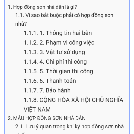
1.
Hợp đồng sơn nhà dân là gì?
1.1.
Vì sao bắt buộc phải có hợp đồng sơn
nhà?
1.1.1.
1. Thông tin hai bên
1.1.2.
2. Phạm vi công việc
1.1.3.
3. Vật tư sử dụng
1.1.4.
4. Chi phí thi công
1.1.5.
5. Thời gian thi công
1.1.6.
6. Thanh toán
1.1.7.
7. Bảo hành
1.1.8.
CỘNG HÒA XÃ HỘI CHỦ NGHĨA
VIỆT NAM
2.
MẪU HỢP ĐỒNG SƠN NHÀ DÂN
2.1.
Lưu ý quan trọng khi ký hợp đồng sơn nhà