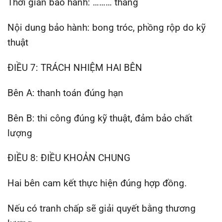
Thời gian bảo hành: ……… tháng
Nội dung bảo hành: bong tróc, phồng rộp do kỹ
thuật
ĐIỀU 7: TRÁCH NHIỆM HAI BÊN
Bên A: thanh toán đúng hạn
Bên B: thi công đúng kỹ thuật, đảm bảo chất
lượng
ĐIỀU 8: ĐIỀU KHOẢN CHUNG
Hai bên cam kết thực hiện đúng hợp đồng.
Nếu có tranh chấp sẽ giải quyết bằng thương