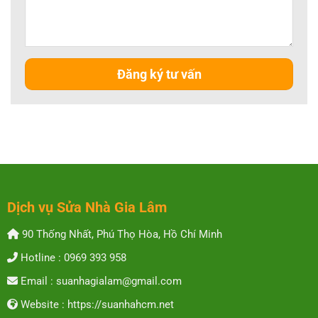
Dịch vụ Sửa Nhà Gia Lâm
90 Thống Nhất, Phú Thọ Hòa, Hồ Chí Minh
Hotline : 0969 393 958
Email : suanhagialam@gmail.com
Website : https://suanhahcm.net