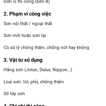
Đơn vị thi công (bên B)
2. Phạm vi công việc
Sơn nội thất / ngoại thất
Sơn mới hoặc sơn lại
Có xử lý chống thấm, chống nứt hay không
3. Vật tư sử dụng
Hãng sơn (Jotun, Dulux, Nippon…)
Loại sơn: lót, phủ, chống thấm
Số lớp sơn