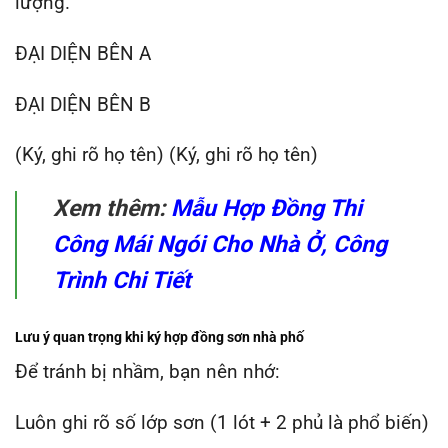
lượng.
ĐẠI DIỆN BÊN A
ĐẠI DIỆN BÊN B
(
Ký, ghi rõ họ tên) (Ký, ghi rõ họ tên)
Xem thêm:
Mẫu Hợp Đồng Thi
Công Mái Ngói Cho Nhà Ở, Công
Trình Chi Tiết
Lưu ý quan trọng khi ký hợp đồng sơn nhà phố
Để tránh bị nhầm, bạn nên nhớ:
Luôn ghi rõ số lớp sơn (1 lót + 2 phủ là phổ biến)