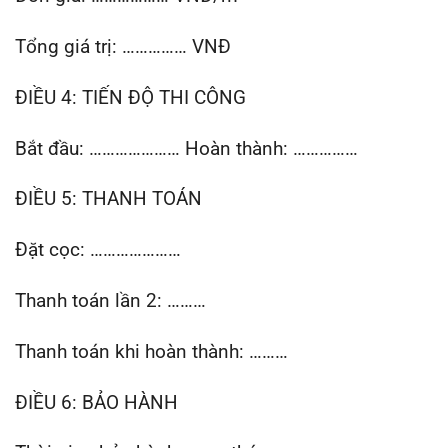
Tổng giá trị: …………… VNĐ
ĐIỀU 4: TIẾN ĐỘ THI CÔNG
Bắt đầu: ………………… Hoàn thành: ……………
ĐIỀU 5: THANH TOÁN
Đặt cọc: …………………
Thanh toán lần 2: ………
Thanh toán khi hoàn thành: ………
ĐIỀU 6: BẢO HÀNH