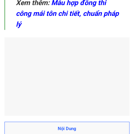
Xem thêm:
Mẫu hợp đồng thi
công mái tôn chi tiết, chuẩn pháp
lý
Nội Dung