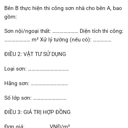
Bên B thực hiện thi công sơn nhà cho bên A, bao
gồm:
Sơn nội/ngoại thất: ………………… Diện tích thi công:
………………… m² Xử lý tường (nếu có): ……………
ĐIỀU 2: VẬT TƯ SỬ DỤNG
Loại sơn: ……………………………
Hãng sơn: …………………………
Số lớp sơn: ………………………
ĐIỀU 3: GIÁ TRỊ HỢP ĐỒNG
Đơn giá: ……………… VNĐ/m²