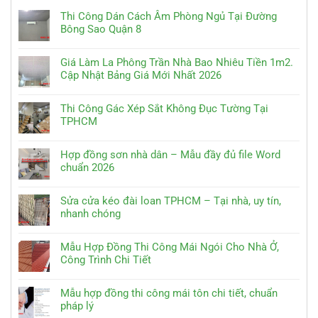
Thi Công Dán Cách Âm Phòng Ngủ Tại Đường
Bông Sao Quận 8
Giá Làm La Phông Trần Nhà Bao Nhiêu Tiền 1m2.
Cập Nhật Bảng Giá Mới Nhất 2026
Thi Công Gác Xép Sắt Không Đục Tường Tại
TPHCM
Hợp đồng sơn nhà dân – Mẫu đầy đủ file Word
chuẩn 2026
Sửa cửa kéo đài loan TPHCM – Tại nhà, uy tín,
nhanh chóng
Mẫu Hợp Đồng Thi Công Mái Ngói Cho Nhà Ở,
Công Trình Chi Tiết
Mẫu hợp đồng thi công mái tôn chi tiết, chuẩn
pháp lý