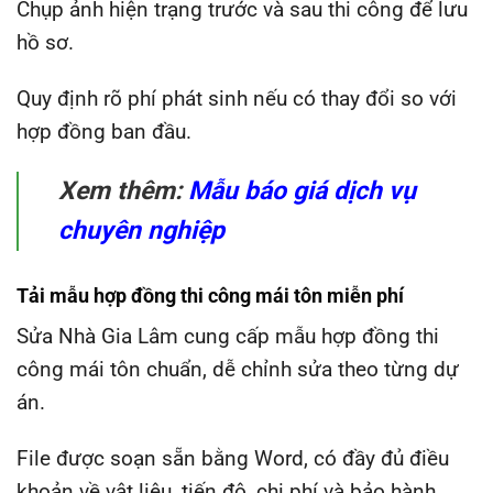
Chụp ảnh hiện trạng trước và sau thi công để lưu
hồ sơ.
Quy định rõ phí phát sinh nếu có thay đổi so với
hợp đồng ban đầu.
Xem thêm:
Mẫu báo giá dịch vụ
chuyên nghiệp
Tải mẫu hợp đồng thi công mái tôn miễn phí
Sửa Nhà Gia Lâm cung cấp mẫu hợp đồng thi
công mái tôn chuẩn, dễ chỉnh sửa theo từng dự
án.
File được soạn sẵn bằng Word, có đầy đủ điều
khoản về vật liệu, tiến độ, chi phí và bảo hành.