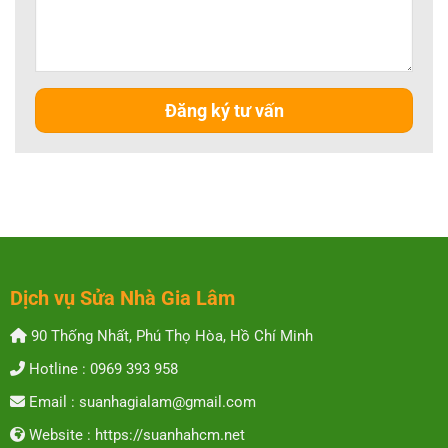
Dịch vụ Sửa Nhà Gia Lâm
90 Thống Nhất, Phú Thọ Hòa, Hồ Chí Minh
Hotline : 0969 393 958
Email : suanhagialam@gmail.com
Website : https://suanhahcm.net