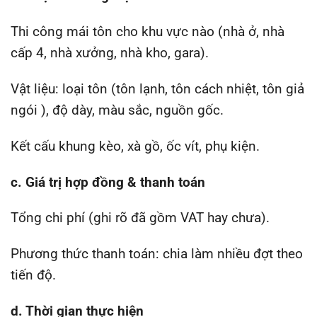
Thi công mái tôn cho khu vực nào (nhà ở, nhà
cấp 4, nhà xưởng, nhà kho, gara).
Vật liệu: loại tôn (tôn lạnh, tôn cách nhiệt, tôn giả
ngói ), độ dày, màu sắc, nguồn gốc.
Kết cấu khung kèo, xà gồ, ốc vít, phụ kiện.
c. Giá trị hợp đồng & thanh toán
Tổng chi phí (ghi rõ đã gồm VAT hay chưa).
Phương thức thanh toán: chia làm nhiều đợt theo
tiến độ.
d. Thời gian thực hiện