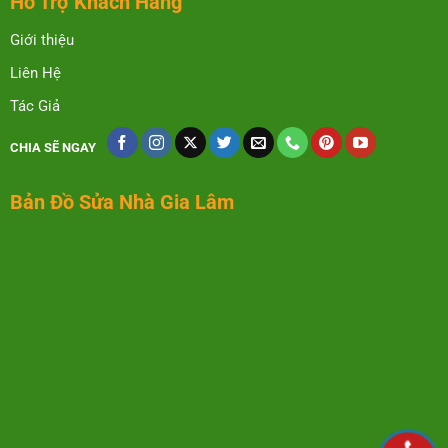
Hỗ Trợ Khách Hàng
Giới thiệu
Liên Hệ
Tác Giả
CHIA SẼ NGAY
Bản Đồ Sửa Nhà Gia Lâm