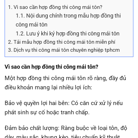
1.
Vì sao cần hợp đồng thi công mái tôn?
1.1.
Nội dung chính trong mẫu hợp đồng thi
công mái tôn
1.2.
Lưu ý khi ký hợp đồng thi công mái tôn
2.
Tải mẫu hợp đồng thi công mái tôn miễn phí
3.
Dịch vụ thi công mái tôn chuyên nghiệp tphcm
Vì sao cần hợp đồng thi công mái tôn?
Một hợp đồng thi công mái tôn rõ ràng, đầy đủ
điều khoản mang lại nhiều lợi ích:
Bảo vệ quyền lợi hai bên: Có căn cứ xử lý nếu
phát sinh sự cố hoặc tranh chấp.
Đảm bảo chất lượng: Ràng buộc về loại tôn, độ
dày, màu sắc, khung kèo, tiêu chuẩn kỹ thuật.