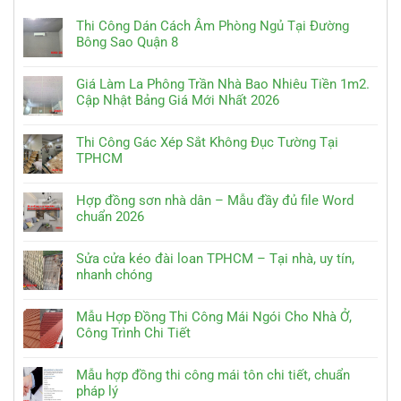
Thi Công Dán Cách Âm Phòng Ngủ Tại Đường
Bông Sao Quận 8
Giá Làm La Phông Trần Nhà Bao Nhiêu Tiền 1m2.
Cập Nhật Bảng Giá Mới Nhất 2026
Thi Công Gác Xép Sắt Không Đục Tường Tại
TPHCM
Hợp đồng sơn nhà dân – Mẫu đầy đủ file Word
chuẩn 2026
Sửa cửa kéo đài loan TPHCM – Tại nhà, uy tín,
nhanh chóng
Mẫu Hợp Đồng Thi Công Mái Ngói Cho Nhà Ở,
Công Trình Chi Tiết
Mẫu hợp đồng thi công mái tôn chi tiết, chuẩn
pháp lý