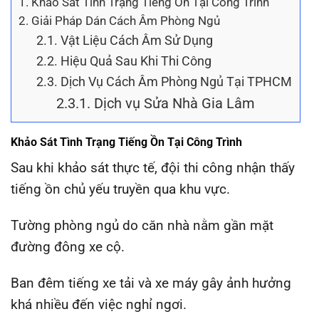
1.
Khảo Sát Tình Trạng Tiếng Ồn Tại Công Trình
2.
Giải Pháp Dán Cách Âm Phòng Ngủ
2.1.
Vật Liệu Cách Âm Sử Dụng
2.2.
Hiệu Quả Sau Khi Thi Công
2.3.
Dịch Vụ Cách Âm Phòng Ngủ Tại TPHCM
2.3.1.
Dịch vụ Sửa Nhà Gia Lâm
Khảo Sát Tình Trạng Tiếng Ồn Tại Công Trình
Sau khi khảo sát thực tế, đội thi công nhận thấy
tiếng ồn chủ yếu truyền qua khu vực.
Tường phòng ngủ do căn nhà nằm gần mặt
đường đông xe cộ.
Ban đêm tiếng xe tải và xe máy gây ảnh hưởng
khá nhiều đến việc nghỉ ngơi.