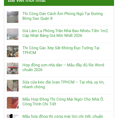
Bài viết mới nhất
Thi Công Dán Cách Âm Phòng Ngủ Tại Đường
Bông Sao Quận 8
Giá Làm La Phông Trần Nhà Bao Nhiêu Tiền 1m2.
Cập Nhật Bảng Giá Mới Nhất 2026
Thi Công Gác Xép Sắt Không Đục Tường Tại
TPHCM
Hợp đồng sơn nhà dân – Mẫu đầy đủ file Word
chuẩn 2026
Sửa cửa kéo đài loan TPHCM – Tại nhà, uy tín,
nhanh chóng
Mẫu Hợp Đồng Thi Công Mái Ngói Cho Nhà Ở,
Công Trình Chi Tiết
Mẫu hợp đồng thi công mái tôn chi tiết, chuẩn