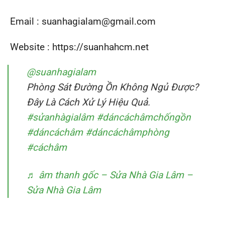
Email : suanhagialam@gmail.com
Website : https://suanhahcm.net
@suanhagialam
Phòng Sát Đường Ồn Không Ngủ Được?
Đây Là Cách Xử Lý Hiệu Quả.
#sửanhàgialâm
#dáncáchâmchốngồn
#dáncáchâm
#dáncáchâmphòng
#cáchâm
♬ âm thanh gốc – Sửa Nhà Gia Lâm –
Sửa Nhà Gia Lâm