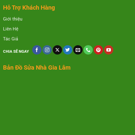
Hỗ Trợ Khách Hàng
Giới thiệu
Liên Hệ
Tác Giả
CHIA SẼ NGAY
Bản Đồ Sửa Nhà Gia Lâm