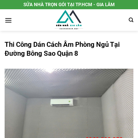
Chuyển
SỬA NHÀ TRỌN GÓI TẠI TP.HCM - GIA LÂM
đến
nội
dung
Thi Công Dán Cách Âm Phòng Ngủ Tại
Đường Bông Sao Quận 8