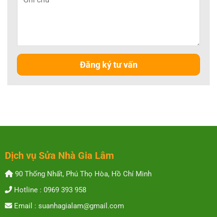
Dịch vụ Sửa Nhà Gia Lâm
90 Thống Nhất, Phú Thọ Hòa, Hồ Chí Minh
Hotline : 0969 393 958
Email : suanhagialam@gmail.com