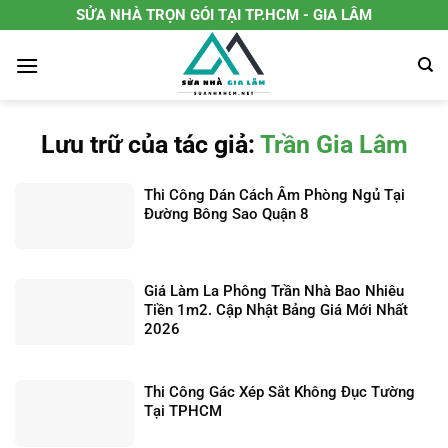
Chuyển
SỬA NHÀ TRỌN GÓI TẠI TP.HCM - GIA LÂM
đến
nội
dung
Lưu trữ của tác giả:
Trần Gia Lâm
Thi Công Dán Cách Âm Phòng Ngủ Tại
Đường Bông Sao Quận 8
Giá Làm La Phông Trần Nhà Bao Nhiêu
Tiền 1m2. Cập Nhật Bảng Giá Mới Nhất
2026
Thi Công Gác Xép Sắt Không Đục Tường
Tại TPHCM