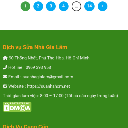
1
2
3
4
…
14
Dịch vụ Sửa Nhà Gia Lâm
90 Thống Nhất, Phú Thọ Hòa, Hồ Chí Minh
Hotline : 0969 393 958
Email : suanhagialam@gmail.com
Website : https://suanhahcm.net
Thời gian làm việc: 8:00 – 17:00 (Tất cả các ngày trong tuần)
Dịch Vụ Cung Cấp