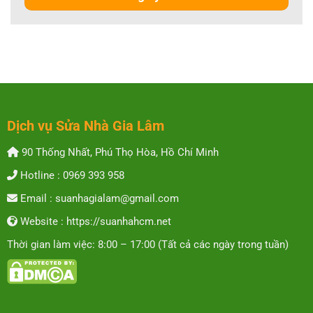
Dịch vụ Sửa Nhà Gia Lâm
90 Thống Nhất, Phú Thọ Hòa, Hồ Chí Minh
Hotline : 0969 393 958
Email : suanhagialam@gmail.com
Website : https://suanhahcm.net
Thời gian làm việc: 8:00 – 17:00 (Tất cả các ngày trong tuần)