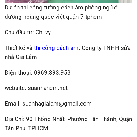
Dự án thi công tường cách âm phòng ngủ ở
đường hoàng quốc việt quận 7 tphcm
Chủ đầu tư: Chị vy
Thiết kế và
thi công cách âm
:
Công ty TNHH sửa
nhà Gia Lâm
Điện thoại: 0969.393.958
website: suanhahcm.net
Email: suanhagialam@gmail.com
Địa Chỉ: 90 Thống Nhất, Phường Tân Thành, Quận
Tân Phú, TPHCM