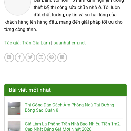
Gia Lâm, với hơn 15 năm kinh nghiệm trong
thiết kế, thi công sửa chữa nhà ở. Tôi luôn
đặt chất lượng, uy tín và sự hài lòng của
khách hàng lên hàng đầu, mang đến giải pháp tối ưu cho
từng công trình.
Tác giả: Trần Gia Lâm
|
suanhahcm.net
Bài viết mới nhất
Thi Công Dán Cách Âm Phòng Ngủ Tại Đường
Bông Sao Quận 8
Giá Làm La Phông Trần Nhà Bao Nhiêu Tiền 1m2.
Cập Nhật Bảng Giá Mới Nhất 2026