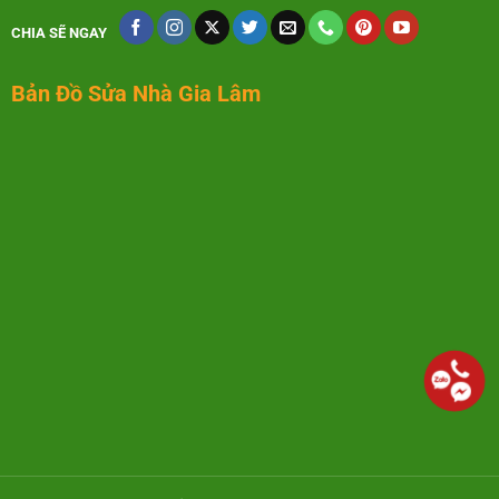
CHIA SẼ NGAY
Bản Đồ Sửa Nhà Gia Lâm