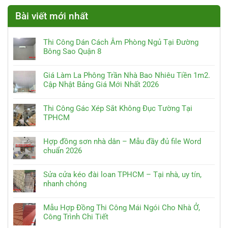
Bài viết mới nhất
Thi Công Dán Cách Âm Phòng Ngủ Tại Đường
Bông Sao Quận 8
Giá Làm La Phông Trần Nhà Bao Nhiêu Tiền 1m2.
Cập Nhật Bảng Giá Mới Nhất 2026
Thi Công Gác Xép Sắt Không Đục Tường Tại
TPHCM
Hợp đồng sơn nhà dân – Mẫu đầy đủ file Word
chuẩn 2026
Sửa cửa kéo đài loan TPHCM – Tại nhà, uy tín,
nhanh chóng
Mẫu Hợp Đồng Thi Công Mái Ngói Cho Nhà Ở,
Công Trình Chi Tiết