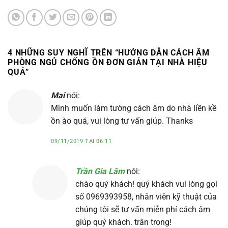
4 NHỮNG SUY NGHĨ TRÊN “
HƯỚNG DẪN CÁCH ÂM
PHÒNG NGỦ CHỐNG ỒN ĐƠN GIẢN TẠI NHÀ HIỆU
QUẢ
”
Mai
nói:
Mình muốn làm tường cách âm do nhà liền kề
ồn ào quá, vui lòng tư vấn giúp. Thanks
09/11/2019 TẠI 06:11
Trần Gia Lâm
nói:
chào quý khách! quý khách vui lòng gọi
số 0969393958, nhân viên kỹ thuật của
chúng tôi sẽ tư vấn miễn phí cách âm
giúp quý khách. trân trọng!