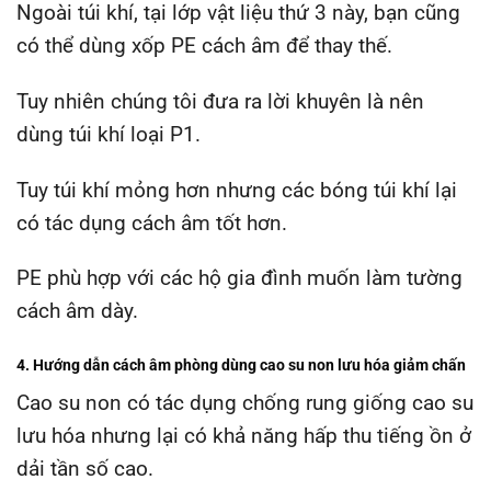
Ngoài túi khí, tại lớp vật liệu thứ 3 này, bạn cũng
có thể dùng xốp PE cách âm để thay thế.
Tuy nhiên chúng tôi đưa ra lời khuyên là nên
dùng túi khí loại P1.
Tuy túi khí mỏng hơn nhưng các bóng túi khí lại
có tác dụng cách âm tốt hơn.
PE phù hợp với các hộ gia đình muốn làm tường
cách âm dày.
4.
Hướng dẫn cách âm phòng dùng c
ao su non lưu hóa giảm chấn
Cao su non có tác dụng chống rung giống cao su
lưu hóa nhưng lại có khả năng hấp thu tiếng ồn ở
dải tần số cao.