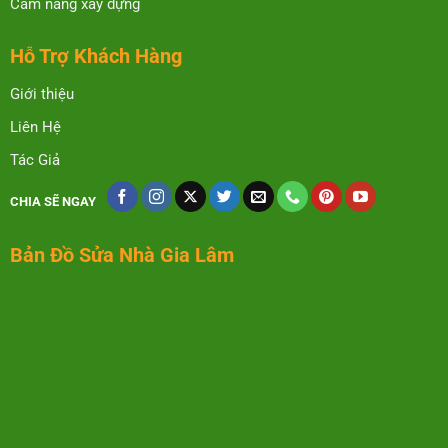
Cẩm nang xây dựng
Hỗ Trợ Khách Hàng
Giới thiệu
Liên Hệ
Tác Giả
CHIA SẼ NGAY
Bản Đồ Sửa Nhà Gia Lâm