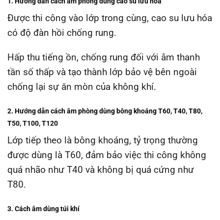
1. Hướng dẫn cách âm phòng dùng cao su lưu hóa
Được thi công vào lớp trong cùng, cao su lưu hóa
có độ đàn hồi chống rung.
Hấp thu tiếng ồn, chống rung đối với âm thanh
tần số thấp và tạo thành lớp bảo vệ bên ngoài
chống lại sự ăn mòn của không khí.
2. Hướng dẫn cách âm phòng dùng bông khoáng T60, T40, T80,
T50, T100, T120
Lớp tiếp theo là bông khoáng, tỷ trọng thường
được dùng là T60, đảm bảo việc thi công không
quá nhão như T40 và không bị quá cứng như
T80.
3. C
ách âm dùng t
úi khí