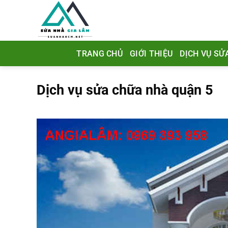
Chuyển
đến
nội
dung
TRANG CHỦ
GIỚI THIỆU
DỊCH VỤ SỬ
Dịch vụ sửa chữa nhà quận 5