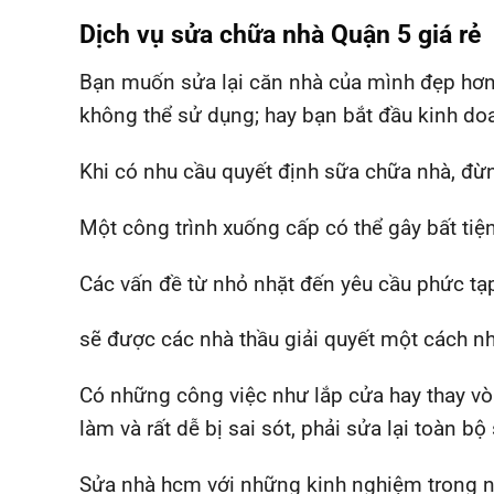
Dịch vụ sửa chữa nhà Quận 5 giá rẻ
Bạn muốn sửa lại căn nhà của mình đẹp hơn
không thể sử dụng; hay bạn bắt đầu kinh do
Khi có nhu cầu quyết định sữa chữa nhà, đừn
Một công trình xuống cấp có thể gây bất tiện
Các vấn đề từ nhỏ nhặt đến yêu cầu phức tạ
sẽ được các nhà thầu giải quyết một cách n
Có những công việc như lắp cửa hay thay vò
làm và rất dễ bị sai sót, phải sửa lại toàn bộ
Sửa nhà hcm với những kinh nghiệm trong ng