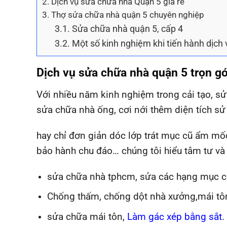
2.
Dịch vụ sửa chữa nhà Quận 5 giá rẻ
3.
Thợ sửa chữa nhà quận 5 chuyên nghiệp
3.1.
Sửa chữa nhà quận 5, cấp 4
3.2.
Một số kinh nghiệm khi tiến hành dịch
Dịch vụ sửa chữa nhà quận 5 trọn g
Với nhiều năm kinh nghiệm trong cải tạo, sử
sửa chữa nhà ống, cơi nới thêm diện tích s
hay chỉ đơn giản dóc lớp trát mục cũ ẩm mốc
bảo hành chu đáo… chúng tôi hiểu tâm tư và
sửa chữa nhà tphcm, sửa các hạng mục cô
Chống thấm, chống dột nhà xưởng,mái t
sửa chữa mái tôn,
Làm gác xép bằng sắt
.