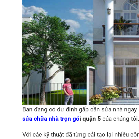
Bạn đang có dự định gấp cần sửa nhà ngay ?
sửa chữa nhà trọn gó
i quận 5
của chúng tôi
Với các kỹ thuật đã từng cải tạo lại nhiều c