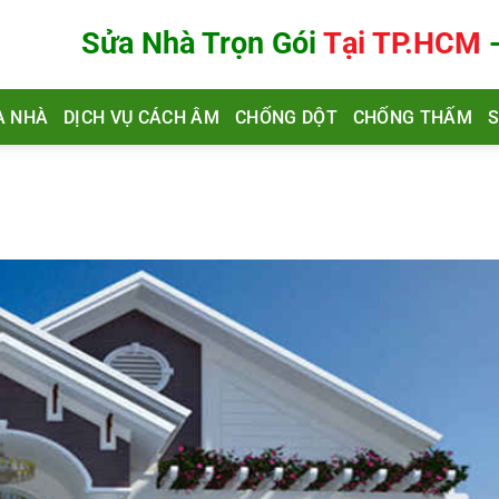
Sửa Nhà Trọn Gói
Tại TP.HCM
A NHÀ
DỊCH VỤ CÁCH ÂM
CHỐNG DỘT
CHỐNG THẤM