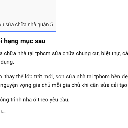
 vụ sửa chữa nhà quận 5
ói hạng mục sau
a chữa nhà tại tphcm sửa chữa chung cư, biệt thự, cả
ử dụng.
 ,thay thế lớp trát mới, sơn sửa nhà tại tphcm bền đ
 nguyện vọng gia chủ mỗi gia chủ khi cần sửa cải tạo
ng trình nhà ở theo yêu cầu.
ôn…