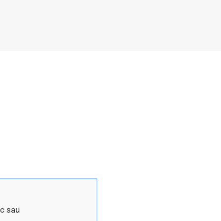
ục sau