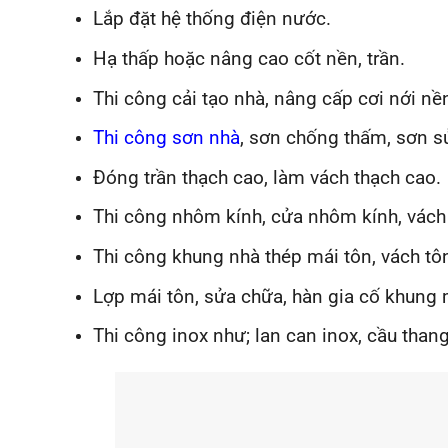
Lắp đặt hệ thống điện nước.
Hạ thấp hoặc nâng cao cốt nền, trần.
Thi công cải tạo nhà, nâng cấp cơi nới n
Thi công sơn nhà
, sơn chống thấm, sơn s
Đóng trần thạch cao, làm vách thạch cao.
Thi công nhôm kính, cửa nhôm kính, vách
Thi công khung nhà thép mái tôn, vách t
Lợp mái tôn, sửa chữa, hàn gia cố khung 
Thi công inox như; lan can inox, cầu than