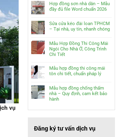
Hợp đồng sơn nhà dân – Mẫu
đầy đủ file Word chuẩn 2026
Sửa cửa kéo đài loan TPHCM
– Tại nhà, uy tín, nhanh chóng
Mẫu Hợp Đồng Thi Công Mái
Ngói Cho Nhà Ở, Công Trình
Chi Tiết
Mẫu hợp đồng thi công mái
tôn chi tiết, chuẩn pháp lý
Mẫu hợp đồng chống thấm
nhà – Quy định, cam kết bảo
hành
ịch vụ
Đăng ký tư vấn dịch vụ