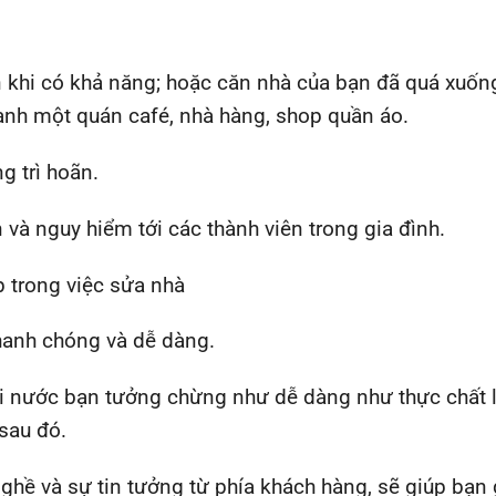
 khi có khả năng; hoặc căn nhà của bạn đã quá xuốn
anh một quán café, nhà hàng, shop quần áo.
g trì hoãn.
 và nguy hiểm tới các thành viên trong gia đình.
p trong việc sửa nhà
hanh chóng và dễ dàng.
i nước bạn tưởng chừng như dễ dàng như thực chất l
 sau đó.
hề và sự tin tưởng từ phía khách hàng, sẽ giúp bạn