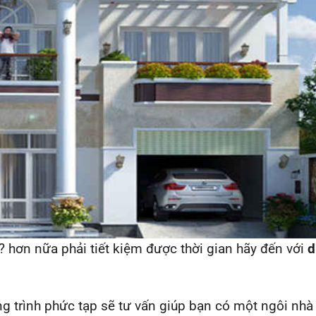
 hơn nữa phải tiết kiệm được thời gian hãy đến với
d
.
ông trình phức tạp sẽ tư vấn giúp bạn có một ngôi nhà