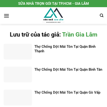
Chuyển
SỬA NHÀ TRỌN GÓI TẠI TP.HCM - GIA LÂM
đến
nội
dung
Lưu trữ của tác giả:
Trần Gia Lâm
Thợ Chống Dột Mái Tôn Tại Quận Bình
Thạnh
Thợ Chống Dột Mái Tôn Tại Quận Bình Tân
Thợ Chống Dột Mái Tôn Tại Quận Gò Vấp