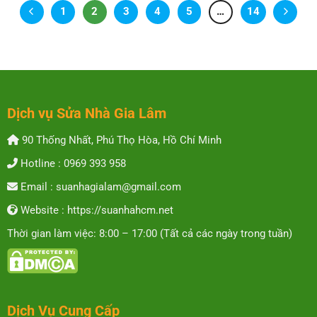
1
2
3
4
5
…
14
Dịch vụ Sửa Nhà Gia Lâm
90 Thống Nhất, Phú Thọ Hòa, Hồ Chí Minh
Hotline : 0969 393 958
Email : suanhagialam@gmail.com
Website : https://suanhahcm.net
Thời gian làm việc: 8:00 – 17:00 (Tất cả các ngày trong tuần)
Dịch Vụ Cung Cấp