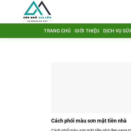
Chuyển
đến
nội
dung
TRANG CHỦ
GIỚI THIỆU
DỊCH VỤ SỬ
Cách phối màu sơn mặt tiền nhà
Cách phối màu sơn mặt tiền nhà đẹp sang t