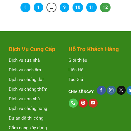
1
…
9
10
11
12
Dịch Vụ Cung Cấp
Hỗ Trợ Khách Hàng
Dịch vụ sửa nhà
Giới thiệu
Dịch vụ cách âm
Liên Hệ
Dịch vụ chống dột
Tác Giả
Dịch vụ chống thấm
CHIA SẼ NGAY
Dịch vụ sơn nhà
Dịch vụ chống nóng
Dự án đã thi công
Cẩm nang xây dựng