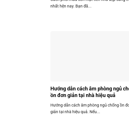
nhất hện nay. Bạn đã...
Hướng dẫn cách âm phòng ngủ c
ồn đơn giản tại nhà hiệu quả
Hướng dẫn cách âm phòng ngủ chống ồn đ
giản tại nhà hiệu quả. Nếu...