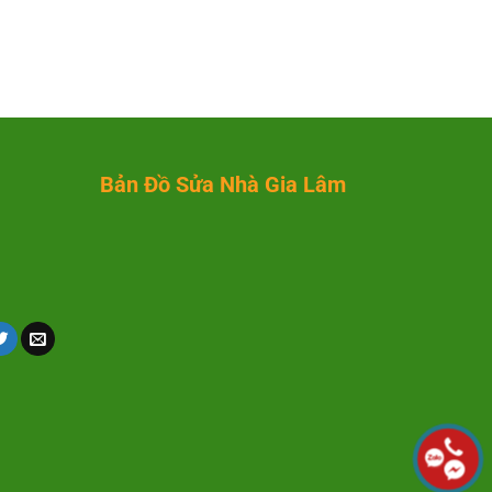
Bản Đồ Sửa Nhà Gia Lâm