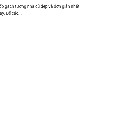
ốp gạch tường nhà cũ đẹp và đơn giản nhất
ay. Để các...